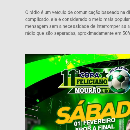
O rádio é um veículo de comunicação baseado na d
complicado, ele é considerado o meio mais popula
mensagem sem a necessidade de interromper as at
rádio que são separadas, aproximadamente em 50%