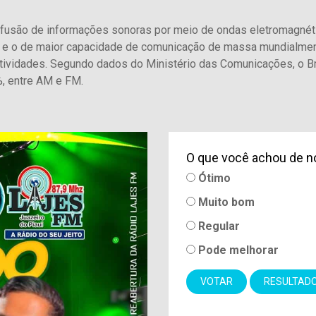
ifusão de informações sonoras por meio de ondas eletromagnéti
r e o de maior capacidade de comunicação de massa mundialmen
ividades. Segundo dados do Ministério das Comunicações, o B
, entre AM e FM.
O que você achou de n
Ótimo
Muito bom
Regular
Pode melhorar