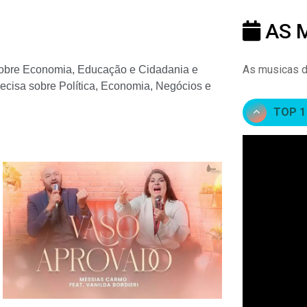
AS 
As musicas d
o sobre Economia, Educação e Cidadania e
ecisa sobre Política, Economia, Negócios e
TOP 1 