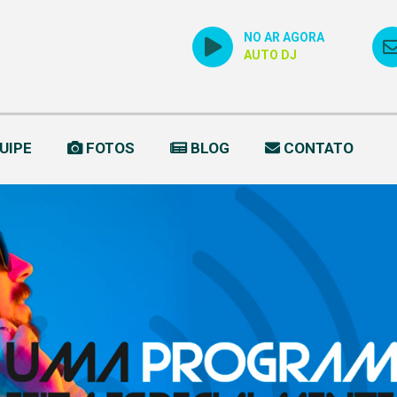
NO AR AGORA
AUTO DJ
UIPE
FOTOS
BLOG
CONTATO