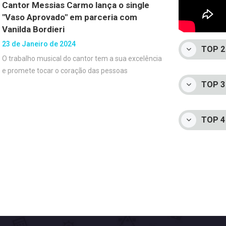
Cantor Messias Carmo lança o single
"Vaso Aprovado" em parceria com
Vanilda Bordieri
23 de Janeiro de 2024
TOP 2 
O trabalho musical do cantor tem a sua excelência
e promete tocar o coração das pessoas
TOP 3 
TOP 4 